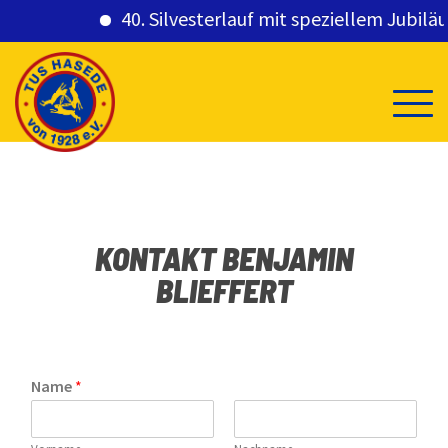
40. Silvesterlauf mit speziellem Jubil
Skip
to
content
KONTAKT BENJAMIN
BLIEFFERT
Name
*