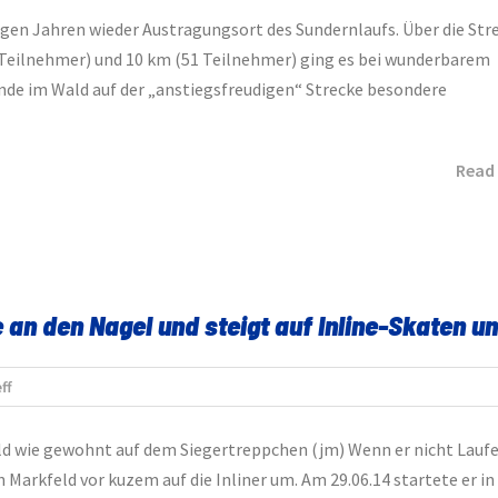
nigen Jahren wieder Austragungsort des Sundernlaufs. Über die Str
 Teilnehmer) und 10 km (51 Teilnehmer) ging es bei wunderbarem
nde im Wald auf der „anstiegsfreudigen“ Strecke besondere
Read
an den Nagel und steigt auf Inline-Skaten u
ff
eld wie gewohnt auf dem Siegertreppchen (jm) Wenn er nicht Lauf
Markfeld vor kuzem auf die Inliner um. Am 29.06.14 startete er in