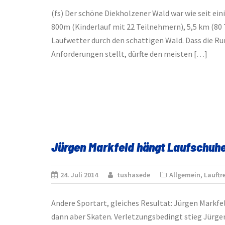
(fs) Der schöne Diekholzener Wald war wie seit ei
800m (Kinderlauf mit 22 Teilnehmern), 5,5 km (80
Laufwetter durch den schattigen Wald. Dass die Ru
Anforderungen stellt, dürfte den meisten […]
Jürgen Markfeld hängt Laufschuhe 
24. Juli 2014
tushasede
Allgemein
,
Lauftre
Andere Sportart, gleiches Resultat: Jürgen Markf
dann aber Skaten. Verletzungsbedingt stieg Jürgen 