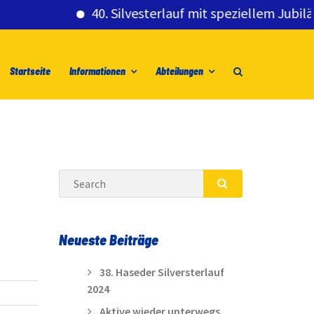
40. Silvesterlauf mit speziellem Jubiläumsg
Startseite
Informationen
Abteilungen
Search
SEARCH
Neueste Beiträge
38. Haseder Silversterlauf
2024
Aktive wieder unterwegs