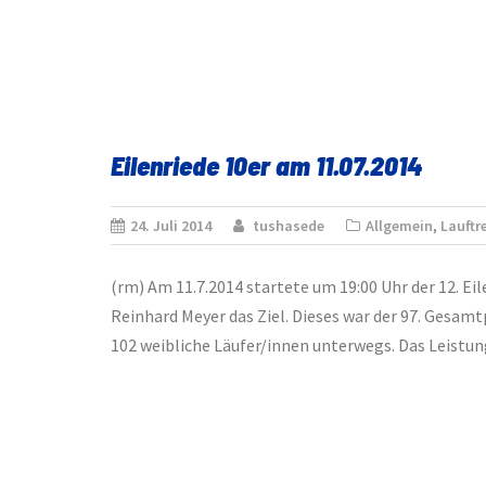
Eilenriede 10er am 11.07.2014
24. Juli 2014
tushasede
Allgemein
,
Lauftre
(rm) Am 11.7.2014 startete um 19:00 Uhr der 12. E
Reinhard Meyer das Ziel. Dieses war der 97. Gesamt
102 weibliche Läufer/innen unterwegs. Das Leistun