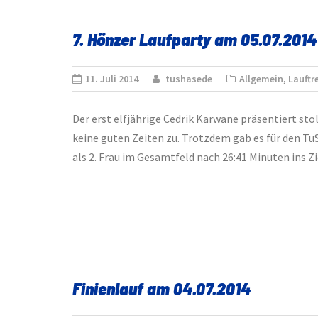
7. Hönzer Laufparty am 05.07.2014
11. Juli 2014
tushasede
Allgemein
,
Lauftre
Der erst elfjährige Cedrik Karwane präsentiert st
keine guten Zeiten zu. Trotzdem gab es für den Tu
als 2. Frau im Gesamtfeld nach 26:41 Minuten ins Zi
Finienlauf am 04.07.2014