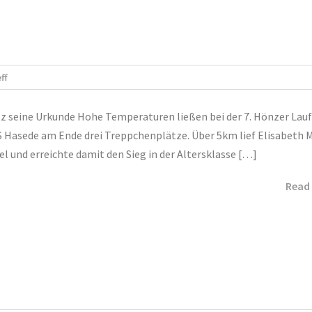
ff
olz seine Urkunde Hohe Temperaturen ließen bei der 7. Hönzer Lau
S Hasede am Ende drei Treppchenplätze. Über 5km lief Elisabeth 
el und erreichte damit den Sieg in der Altersklasse […]
Read