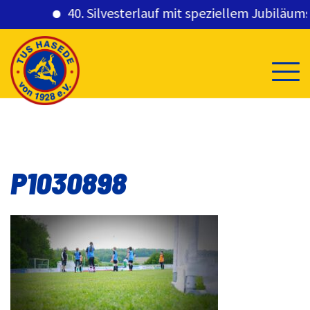
40. Silvesterlauf mit speziellem Jubiläumsge
Skip
to
content
P1030898