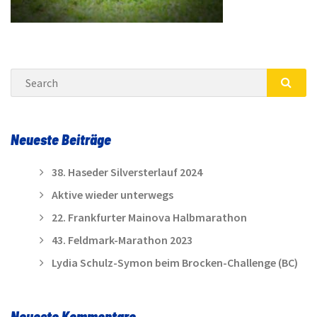
Search
SEA
Neueste Beiträge
38. Haseder Silversterlauf 2024
Aktive wieder unterwegs
22. Frankfurter Mainova Halbmarathon
43. Feldmark-Marathon 2023
Lydia Schulz-Symon beim Brocken-Challenge (BC)
Neueste Kommentare