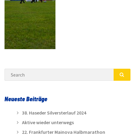
Search
SEA
Neueste Beiträge
38. Haseder Silversterlauf 2024
Aktive wieder unterwegs
22. Frankfurter Mainova Halbmarathon