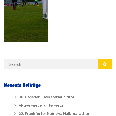
Search
SEA
Neueste Beiträge
38. Haseder Silversterlauf 2024
Aktive wieder unterwegs
22. Frankfurter Mainova Halbmarathon