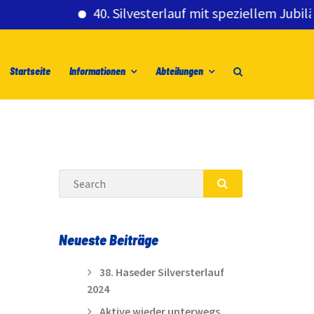
40. Silvesterlauf mit speziellem Jubiläumsg
Startseite
Informationen
Abteilungen
Search
SEARCH
Neueste Beiträge
38. Haseder Silversterlauf
2024
Aktive wieder unterwegs