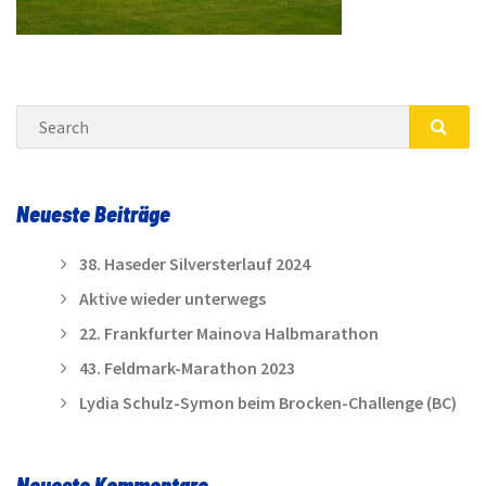
Search
SEA
Neueste Beiträge
38. Haseder Silversterlauf 2024
Aktive wieder unterwegs
22. Frankfurter Mainova Halbmarathon
43. Feldmark-Marathon 2023
Lydia Schulz-Symon beim Brocken-Challenge (BC)
Neueste Kommentare