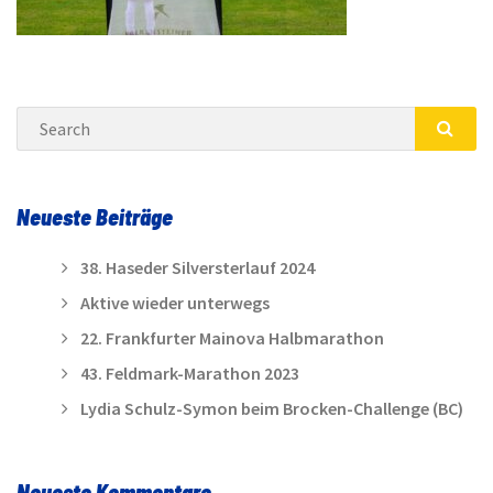
Search
SEA
Neueste Beiträge
38. Haseder Silversterlauf 2024
Aktive wieder unterwegs
22. Frankfurter Mainova Halbmarathon
43. Feldmark-Marathon 2023
Lydia Schulz-Symon beim Brocken-Challenge (BC)
Neueste Kommentare