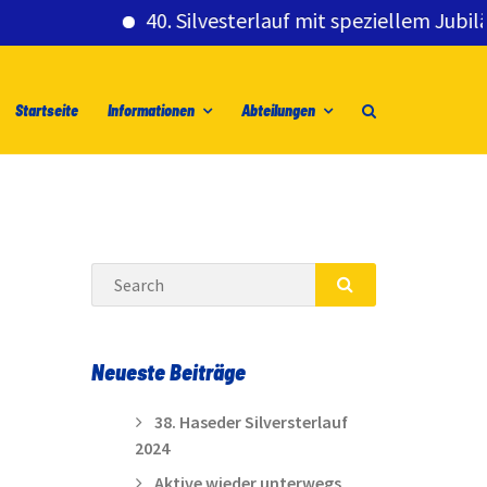
40. Silvesterlauf mit speziellem Jubiläumsg
Startseite
Informationen
Abteilungen
Search
SEARCH
Neueste Beiträge
38. Haseder Silversterlauf
2024
Aktive wieder unterwegs