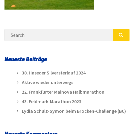
Search
SEA
Neueste Beiträge
38. Haseder Silversterlauf 2024
Aktive wieder unterwegs
22. Frankfurter Mainova Halbmarathon
43. Feldmark-Marathon 2023
Lydia Schulz-Symon beim Brocken-Challenge (BC)
Neueste Kommentare