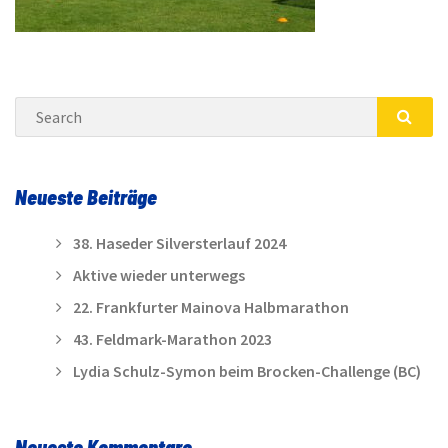
Search
SEA
Neueste Beiträge
38. Haseder Silversterlauf 2024
Aktive wieder unterwegs
22. Frankfurter Mainova Halbmarathon
43. Feldmark-Marathon 2023
Lydia Schulz-Symon beim Brocken-Challenge (BC)
Neueste Kommentare