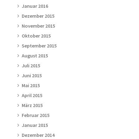
Januar 2016
Dezember 2015
November 2015
Oktober 2015
September 2015
August 2015
Juli 2015
Juni 2015
Mai 2015
April 2015
März 2015
Februar 2015
Januar 2015
Dezember 2014