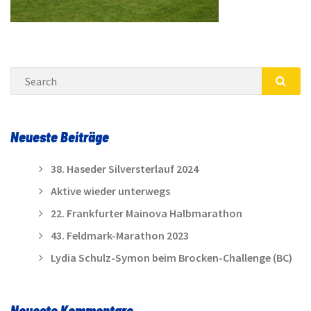
Search
SEA
Neueste Beiträge
38. Haseder Silversterlauf 2024
Aktive wieder unterwegs
22. Frankfurter Mainova Halbmarathon
43. Feldmark-Marathon 2023
Lydia Schulz-Symon beim Brocken-Challenge (BC)
Neueste Kommentare