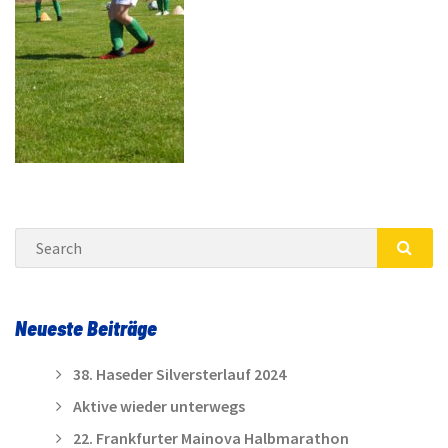
Search
SEA
Neueste Beiträge
38. Haseder Silversterlauf 2024
Aktive wieder unterwegs
22. Frankfurter Mainova Halbmarathon