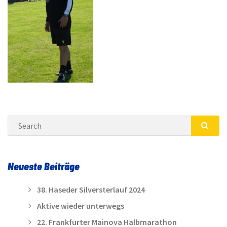
Search
SEA
Neueste Beiträge
38. Haseder Silversterlauf 2024
Aktive wieder unterwegs
22. Frankfurter Mainova Halbmarathon