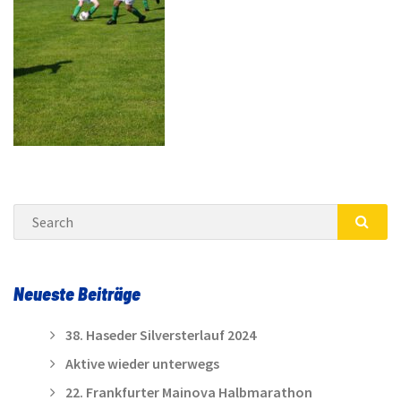
Search
SEA
Neueste Beiträge
38. Haseder Silversterlauf 2024
Aktive wieder unterwegs
22. Frankfurter Mainova Halbmarathon