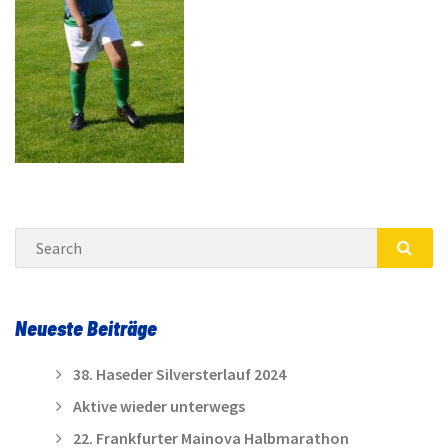
Search
SEA
Neueste Beiträge
38. Haseder Silversterlauf 2024
Aktive wieder unterwegs
22. Frankfurter Mainova Halbmarathon