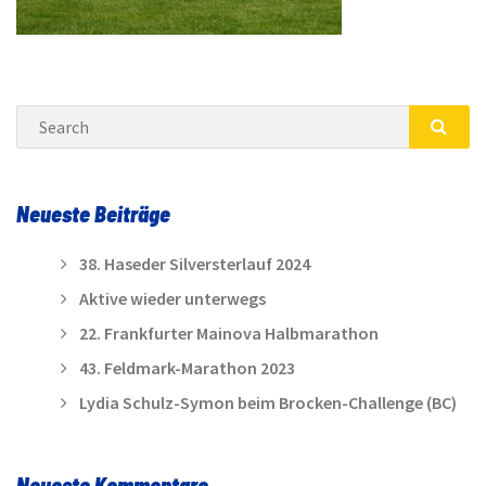
Search
SEA
Neueste Beiträge
38. Haseder Silversterlauf 2024
Aktive wieder unterwegs
22. Frankfurter Mainova Halbmarathon
43. Feldmark-Marathon 2023
Lydia Schulz-Symon beim Brocken-Challenge (BC)
Neueste Kommentare