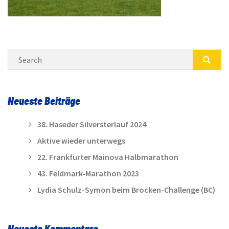
Search
SEA
Neueste Beiträge
38. Haseder Silversterlauf 2024
Aktive wieder unterwegs
22. Frankfurter Mainova Halbmarathon
43. Feldmark-Marathon 2023
Lydia Schulz-Symon beim Brocken-Challenge (BC)
Neueste Kommentare