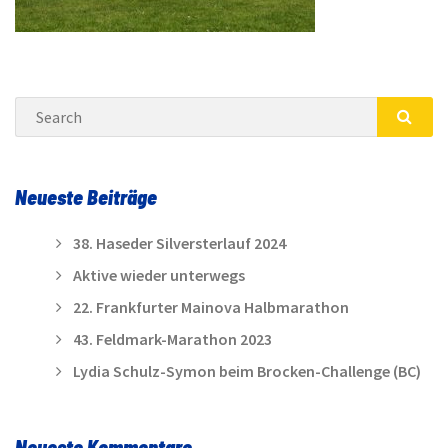
Search
SEA
Neueste Beiträge
38. Haseder Silversterlauf 2024
Aktive wieder unterwegs
22. Frankfurter Mainova Halbmarathon
43. Feldmark-Marathon 2023
Lydia Schulz-Symon beim Brocken-Challenge (BC)
Neueste Kommentare