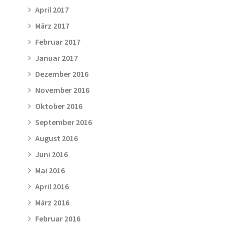
April 2017
März 2017
Februar 2017
Januar 2017
Dezember 2016
November 2016
Oktober 2016
September 2016
August 2016
Juni 2016
Mai 2016
April 2016
März 2016
Februar 2016