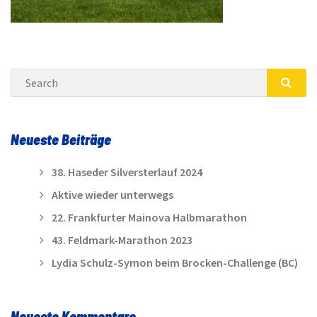
Search
SEA
Neueste Beiträge
38. Haseder Silversterlauf 2024
Aktive wieder unterwegs
22. Frankfurter Mainova Halbmarathon
43. Feldmark-Marathon 2023
Lydia Schulz-Symon beim Brocken-Challenge (BC)
Neueste Kommentare