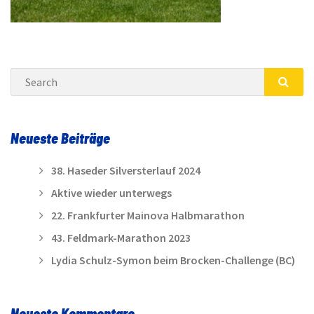
Search
SEA
Neueste Beiträge
38. Haseder Silversterlauf 2024
Aktive wieder unterwegs
22. Frankfurter Mainova Halbmarathon
43. Feldmark-Marathon 2023
Lydia Schulz-Symon beim Brocken-Challenge (BC)
Neueste Kommentare