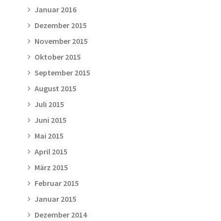
Januar 2016
Dezember 2015
November 2015
Oktober 2015
September 2015
August 2015
Juli 2015
Juni 2015
Mai 2015
April 2015
März 2015
Februar 2015
Januar 2015
Dezember 2014