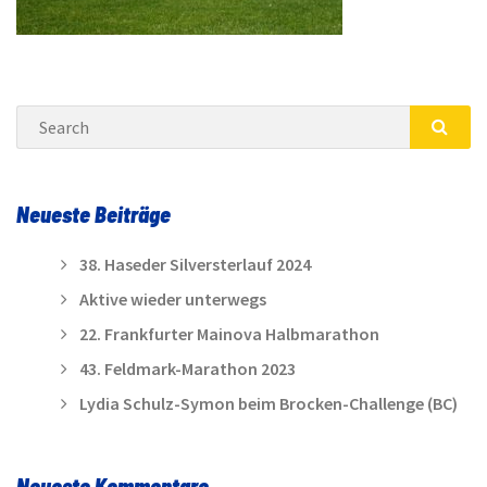
Search
SEA
Neueste Beiträge
38. Haseder Silversterlauf 2024
Aktive wieder unterwegs
22. Frankfurter Mainova Halbmarathon
43. Feldmark-Marathon 2023
Lydia Schulz-Symon beim Brocken-Challenge (BC)
Neueste Kommentare