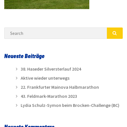
Search
SEA
Neueste Beiträge
38. Haseder Silversterlauf 2024
Aktive wieder unterwegs
22. Frankfurter Mainova Halbmarathon
43. Feldmark-Marathon 2023
Lydia Schulz-Symon beim Brocken-Challenge (BC)
Neueste Kommentare