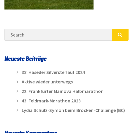
Search
SEA
Neueste Beiträge
38. Haseder Silversterlauf 2024
Aktive wieder unterwegs
22. Frankfurter Mainova Halbmarathon
43. Feldmark-Marathon 2023
Lydia Schulz-Symon beim Brocken-Challenge (BC)
Neueste Kommentare