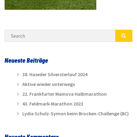
Search
SEA
Neueste Beiträge
38. Haseder Silversterlauf 2024
Aktive wieder unterwegs
22. Frankfurter Mainova Halbmarathon
43. Feldmark-Marathon 2023
Lydia Schulz-Symon beim Brocken-Challenge (BC)
Neueste Kommentare