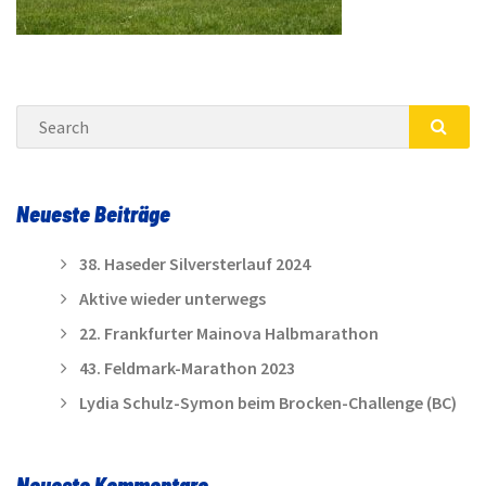
Search
SEA
Neueste Beiträge
38. Haseder Silversterlauf 2024
Aktive wieder unterwegs
22. Frankfurter Mainova Halbmarathon
43. Feldmark-Marathon 2023
Lydia Schulz-Symon beim Brocken-Challenge (BC)
Neueste Kommentare