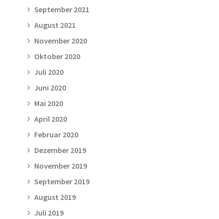
September 2021
August 2021
November 2020
Oktober 2020
Juli 2020
Juni 2020
Mai 2020
April 2020
Februar 2020
Dezember 2019
November 2019
September 2019
August 2019
Juli 2019