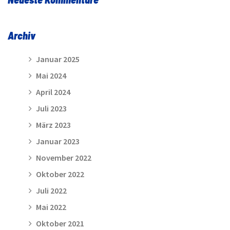
Archiv
Januar 2025
Mai 2024
April 2024
Juli 2023
März 2023
Januar 2023
November 2022
Oktober 2022
Juli 2022
Mai 2022
Oktober 2021