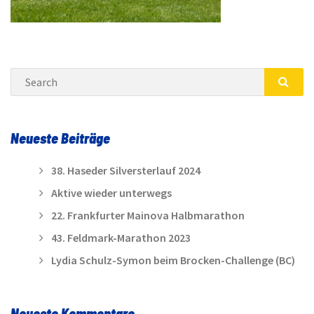
Search
SEA
Neueste Beiträge
38. Haseder Silversterlauf 2024
Aktive wieder unterwegs
22. Frankfurter Mainova Halbmarathon
43. Feldmark-Marathon 2023
Lydia Schulz-Symon beim Brocken-Challenge (BC)
Neueste Kommentare