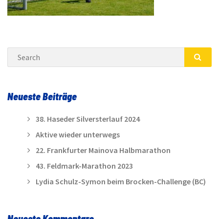
Search
SEA
Neueste Beiträge
38. Haseder Silversterlauf 2024
Aktive wieder unterwegs
22. Frankfurter Mainova Halbmarathon
43. Feldmark-Marathon 2023
Lydia Schulz-Symon beim Brocken-Challenge (BC)
Neueste Kommentare