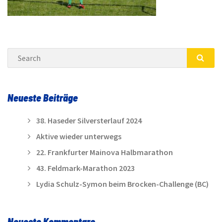
Search
SEA
Neueste Beiträge
38. Haseder Silversterlauf 2024
Aktive wieder unterwegs
22. Frankfurter Mainova Halbmarathon
43. Feldmark-Marathon 2023
Lydia Schulz-Symon beim Brocken-Challenge (BC)
Neueste Kommentare