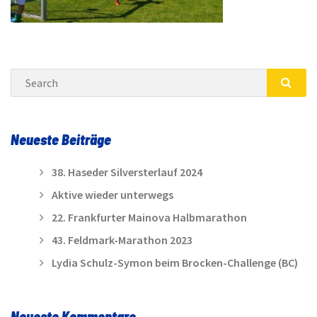
Search
SEA
Neueste Beiträge
38. Haseder Silversterlauf 2024
Aktive wieder unterwegs
22. Frankfurter Mainova Halbmarathon
43. Feldmark-Marathon 2023
Lydia Schulz-Symon beim Brocken-Challenge (BC)
Neueste Kommentare