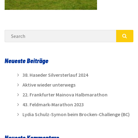
Search
SEA
Neueste Beiträge
38. Haseder Silversterlauf 2024
Aktive wieder unterwegs
22. Frankfurter Mainova Halbmarathon
43. Feldmark-Marathon 2023
Lydia Schulz-Symon beim Brocken-Challenge (BC)
Neueste Kommentare