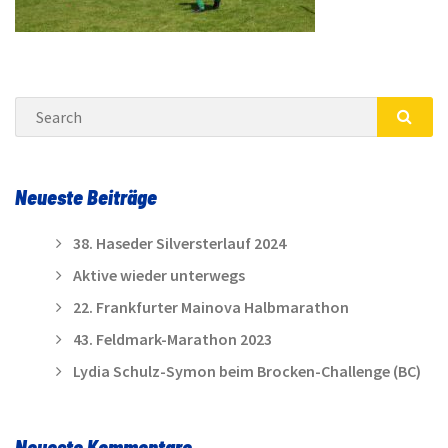
Search
SEA
Neueste Beiträge
38. Haseder Silversterlauf 2024
Aktive wieder unterwegs
22. Frankfurter Mainova Halbmarathon
43. Feldmark-Marathon 2023
Lydia Schulz-Symon beim Brocken-Challenge (BC)
Neueste Kommentare