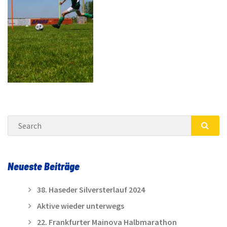
Search
SEA
Neueste Beiträge
38. Haseder Silversterlauf 2024
Aktive wieder unterwegs
22. Frankfurter Mainova Halbmarathon