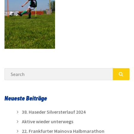
Search
SEA
Neueste Beiträge
38. Haseder Silversterlauf 2024
Aktive wieder unterwegs
22. Frankfurter Mainova Halbmarathon