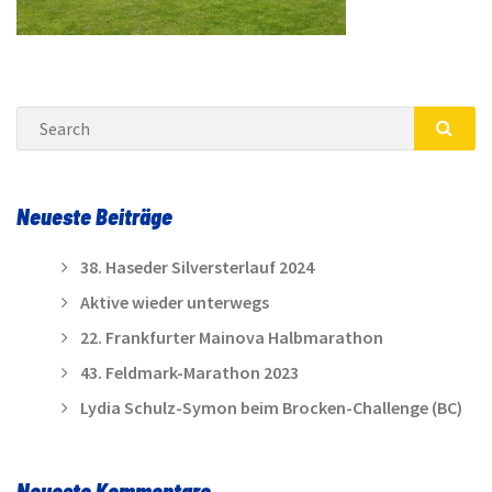
Search
SEA
Neueste Beiträge
38. Haseder Silversterlauf 2024
Aktive wieder unterwegs
22. Frankfurter Mainova Halbmarathon
43. Feldmark-Marathon 2023
Lydia Schulz-Symon beim Brocken-Challenge (BC)
Neueste Kommentare