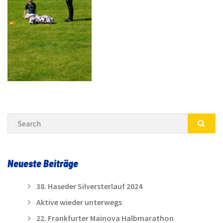
Search
SEA
Neueste Beiträge
38. Haseder Silversterlauf 2024
Aktive wieder unterwegs
22. Frankfurter Mainova Halbmarathon