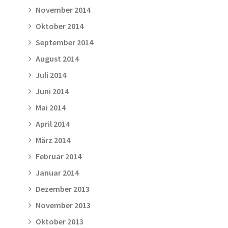
November 2014
Oktober 2014
September 2014
August 2014
Juli 2014
Juni 2014
Mai 2014
April 2014
März 2014
Februar 2014
Januar 2014
Dezember 2013
November 2013
Oktober 2013