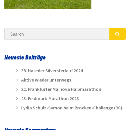
Search
SEA
Neueste Beiträge
38. Haseder Silversterlauf 2024
Aktive wieder unterwegs
22. Frankfurter Mainova Halbmarathon
43. Feldmark-Marathon 2023
Lydia Schulz-Symon beim Brocken-Challenge (BC)
Neueste Kommentare