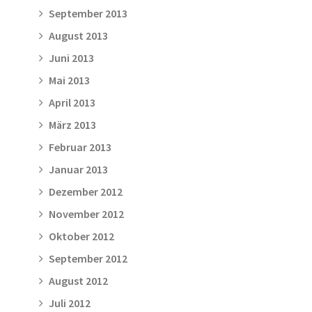
September 2013
August 2013
Juni 2013
Mai 2013
April 2013
März 2013
Februar 2013
Januar 2013
Dezember 2012
November 2012
Oktober 2012
September 2012
August 2012
Juli 2012