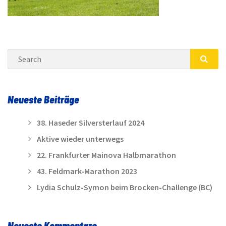
Search
SEA
Neueste Beiträge
38. Haseder Silversterlauf 2024
Aktive wieder unterwegs
22. Frankfurter Mainova Halbmarathon
43. Feldmark-Marathon 2023
Lydia Schulz-Symon beim Brocken-Challenge (BC)
Neueste Kommentare