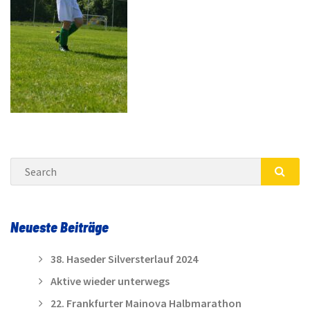
Search
SEA
Neueste Beiträge
38. Haseder Silversterlauf 2024
Aktive wieder unterwegs
22. Frankfurter Mainova Halbmarathon