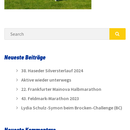
Search
SEA
Neueste Beiträge
38. Haseder Silversterlauf 2024
Aktive wieder unterwegs
22. Frankfurter Mainova Halbmarathon
43. Feldmark-Marathon 2023
Lydia Schulz-Symon beim Brocken-Challenge (BC)
Neueste Kommentare