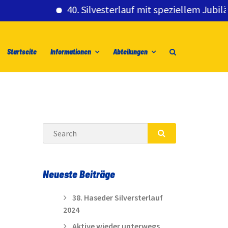
40. Silvesterlauf mit speziellem Jubiläumsg
Startseite
Informationen
Abteilungen
Search
SEARCH
Neueste Beiträge
38. Haseder Silversterlauf
2024
Aktive wieder unterwegs