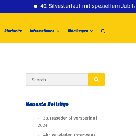
40. Silvesterlauf mit speziellem Jubiläumsg
Startseite
Informationen
Abteilungen
Search
SEARCH
Neueste Beiträge
38. Haseder Silversterlauf
2024
Aktive wieder unterwegs