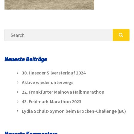
Search
SEA
Neueste Beiträge
38. Haseder Silversterlauf 2024
Aktive wieder unterwegs
22. Frankfurter Mainova Halbmarathon
43. Feldmark-Marathon 2023
Lydia Schulz-Symon beim Brocken-Challenge (BC)
Neueste Kommentare