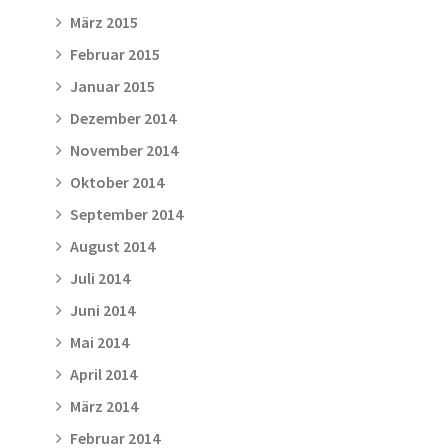
März 2015
Februar 2015
Januar 2015
Dezember 2014
November 2014
Oktober 2014
September 2014
August 2014
Juli 2014
Juni 2014
Mai 2014
April 2014
März 2014
Februar 2014