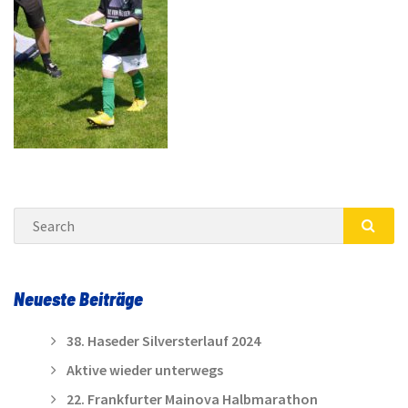
Search
SEA
Neueste Beiträge
38. Haseder Silversterlauf 2024
Aktive wieder unterwegs
22. Frankfurter Mainova Halbmarathon