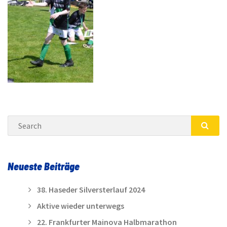
Search
SEA
Neueste Beiträge
38. Haseder Silversterlauf 2024
Aktive wieder unterwegs
22. Frankfurter Mainova Halbmarathon