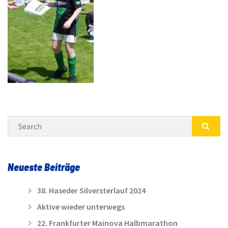
Search
SEA
Neueste Beiträge
38. Haseder Silversterlauf 2024
Aktive wieder unterwegs
22. Frankfurter Mainova Halbmarathon