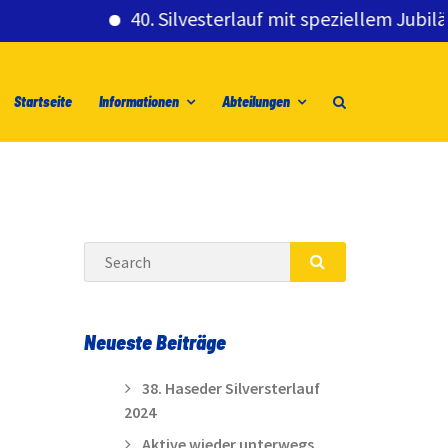
40. Silvesterlauf mit speziellem Jubiläumsg
Startseite
Informationen
Abteilungen
Search
SEARCH
Neueste Beiträge
38. Haseder Silversterlauf
2024
Aktive wieder unterwegs