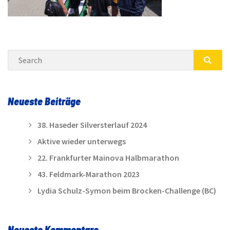
Search
SEA
Neueste Beiträge
38. Haseder Silversterlauf 2024
Aktive wieder unterwegs
22. Frankfurter Mainova Halbmarathon
43. Feldmark-Marathon 2023
Lydia Schulz-Symon beim Brocken-Challenge (BC)
Neueste Kommentare