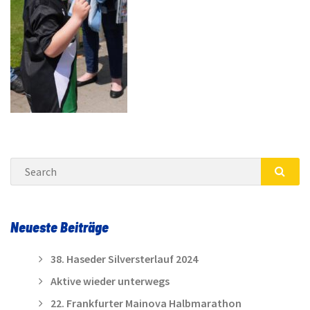
Search
SEA
Neueste Beiträge
38. Haseder Silversterlauf 2024
Aktive wieder unterwegs
22. Frankfurter Mainova Halbmarathon