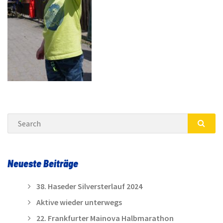
Search
SEA
Neueste Beiträge
38. Haseder Silversterlauf 2024
Aktive wieder unterwegs
22. Frankfurter Mainova Halbmarathon